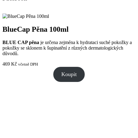
BlueCap Pěna 100ml
BLUE CAP pěna
je určena zejména k hydrataci suché pokožky a
pokožky se sklonem k šupinatění z různých dermatologických
důvodů.
469
Kč
včetně DPH
Koupit