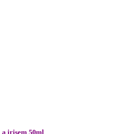
 a irisem 50ml