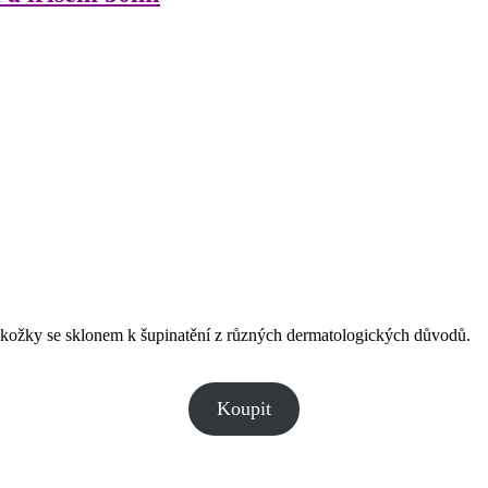
okožky se sklonem k šupinatění z různých dermatologických důvodů.
Koupit