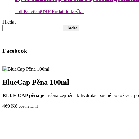
158
Kč
Přidat do košíku
včetně DPH
Hledat
Hledat
Facebook
BlueCap Pěna 100ml
BLUE CAP pěna
je určena zejména k hydrataci suché pokožky a p
469
Kč
včetně DPH