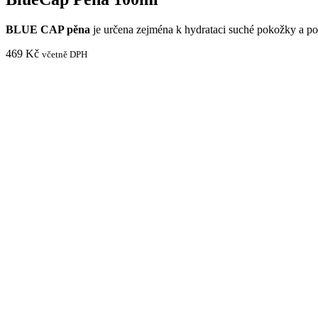
BLUE CAP pěna
je určena zejména k hydrataci suché pokožky a p
469
Kč
včetně DPH