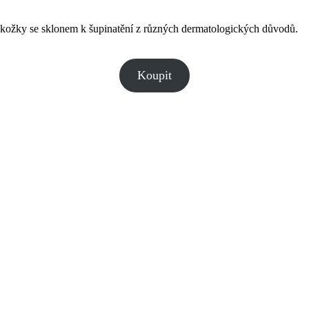
okožky se sklonem k šupinatění z různých dermatologických důvodů.
Koupit