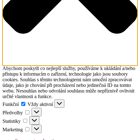
Abychom poskytli co nejlepší služby, používáme k ukládání a/nebo
přístupu k informacím o zařízení, technologie jako jsou soubory
cookies. Souhlas s těmito technologiemi nám umožní zpracovávat
údaje, jako je chování při procházení nebo jedinečná ID na tomto
webu. Nesouhlas nebo odvolání souhlasu může nepříznivě ovlivnit
určité vlastnosti a funkce.
Funkční
Funkční
Vždy aktivní
Předvolby
Předvolby
Statistiky
Statistiky
Marketing
Marketing