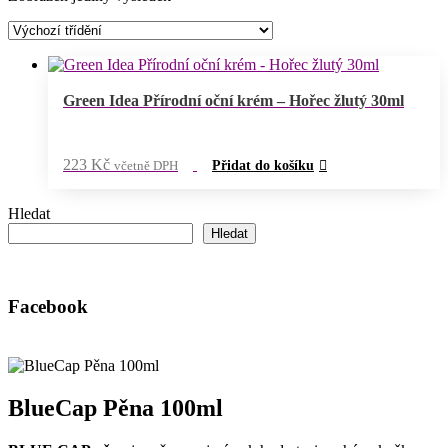
Green Idea Přírodní oční krém – Hořec žlutý 30ml
223
Kč
včetně DPH
Přidat do košíku
Hledat
Hledat
Facebook
BlueCap Pěna 100ml