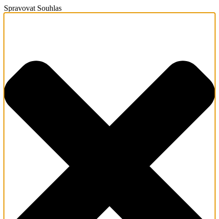
Spravovat Souhlas