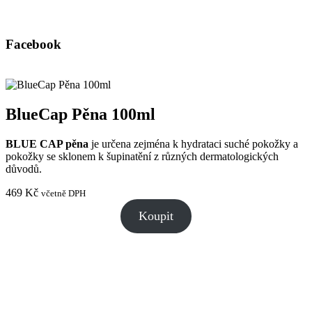
Facebook
BlueCap Pěna 100ml
BLUE CAP pěna
je určena zejména k hydrataci suché pokožky a
pokožky se sklonem k šupinatění z různých dermatologických
důvodů.
469
Kč
včetně DPH
Koupit