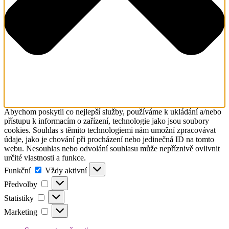
Abychom poskytli co nejlepší služby, používáme k ukládání a/nebo
přístupu k informacím o zařízení, technologie jako jsou soubory
cookies. Souhlas s těmito technologiemi nám umožní zpracovávat
údaje, jako je chování při procházení nebo jedinečná ID na tomto
webu. Nesouhlas nebo odvolání souhlasu může nepříznivě ovlivnit
určité vlastnosti a funkce.
Funkční
Funkční
Vždy aktivní
Předvolby
Předvolby
Statistiky
Statistiky
Marketing
Marketing