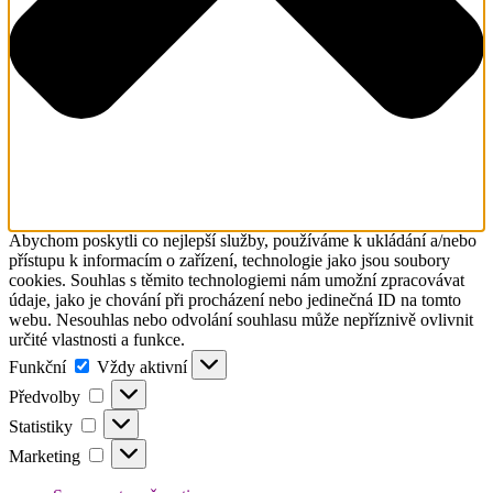
Abychom poskytli co nejlepší služby, používáme k ukládání a/nebo
přístupu k informacím o zařízení, technologie jako jsou soubory
cookies. Souhlas s těmito technologiemi nám umožní zpracovávat
údaje, jako je chování při procházení nebo jedinečná ID na tomto
webu. Nesouhlas nebo odvolání souhlasu může nepříznivě ovlivnit
určité vlastnosti a funkce.
Funkční
Funkční
Vždy aktivní
Předvolby
Předvolby
Statistiky
Statistiky
Marketing
Marketing