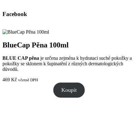
Facebook
BlueCap Pěna 100ml
BLUE CAP pěna
je určena zejména k hydrataci suché pokožky a
pokožky se sklonem k šupinatění z různých dermatologických
důvodů.
469
Kč
včetně DPH
Koupit