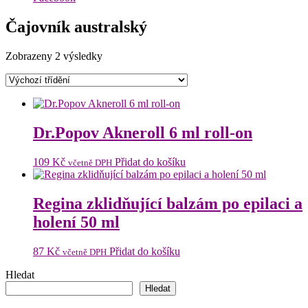
Čajovník australský
Zobrazeny 2 výsledky
Dr.Popov Akneroll 6 ml roll-on
109
Kč
Přidat do košíku
včetně DPH
Regina zklidňující balzám po epilaci a
holení 50 ml
87
Kč
Přidat do košíku
včetně DPH
Hledat
Hledat