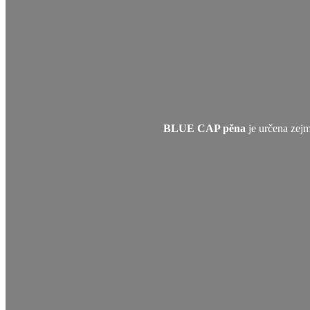
BLUE CAP pěna
je určena zej