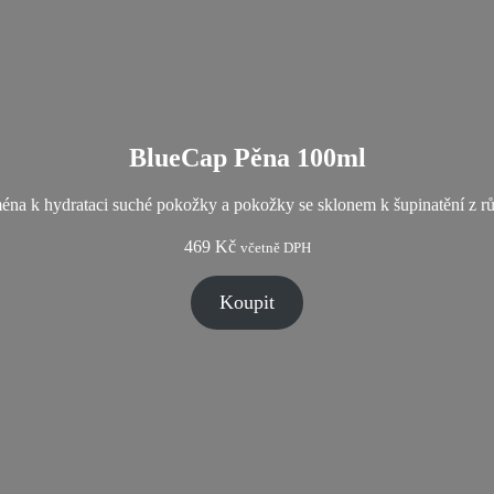
BlueCap Pěna 100ml
ména k hydrataci suché pokožky a pokožky se sklonem k šupinatění z 
469
Kč
včetně DPH
Koupit