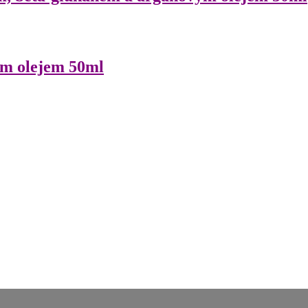
ým olejem 50ml