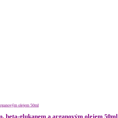
 beta-glukanem a arganovým olejem 50ml