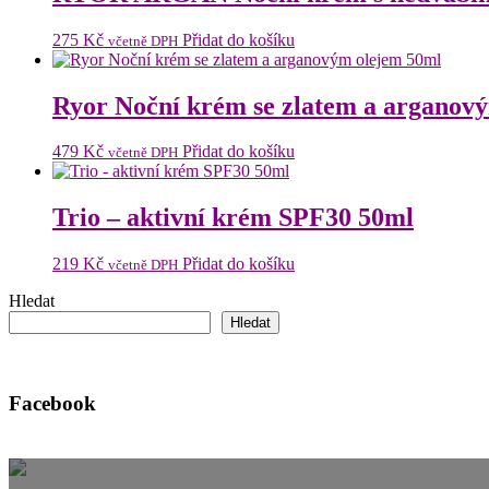
275
Kč
Přidat do košíku
včetně DPH
Ryor Noční krém se zlatem a arganov
479
Kč
Přidat do košíku
včetně DPH
Trio – aktivní krém SPF30 50ml
219
Kč
Přidat do košíku
včetně DPH
Hledat
Hledat
Facebook