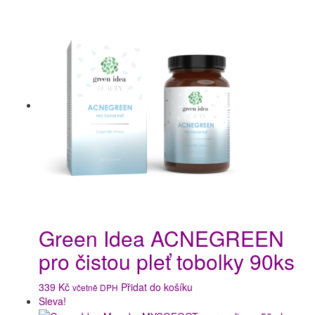
Green Idea ACNEGREEN
pro čistou pleť tobolky 90ks
339
Kč
Přidat do košíku
včetně DPH
Sleva!