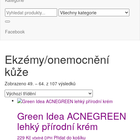
Facebook
Ekzémy/onemocnění
kůže
Zobrazeno 49. – 64. z 107 výsledků
Green Idea ACNEGREEN
lehký přírodní krém
229
Kč
Přidat do košíku
včetně DPH